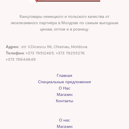
Канцтовары немецкого и польского качества от
эксклюзивного партнёра в Молдове по самым выгодным
ценам, оптом и в розницу.
Адрес:
str V.Dicescu 116, Chisinau, Moldova.
Телефон:
+373 79512465; +373 79255276
+373 79944649
Главная
Специальные предложения
О Нас
Магазин
Контакты
О нас
Магазин