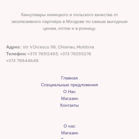
Канцтовары немецкого и польского качества от
эксклюзивного партнёра в Молдове по самым выгодным
ценам, оптом и в розницу.
Адрес:
str V.Dicescu 116, Chisinau, Moldova.
Телефон:
+373 79512465; +373 79255276
+373 79944649
Главная
Специальные предложения
О Нас
Магазин
Контакты
О нас
Магазин