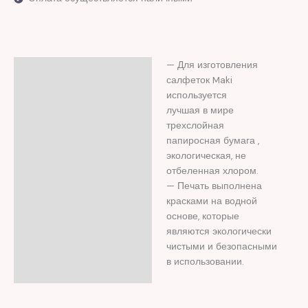
— Для изготовления
Описание
салфеток Maki
Отзывы (0)
используется
лучшая в мире
трехслойная
папиросная бумага ,
экологическая, не
отбеленная хлором.
— Печать выполнена
красками на водной
основе, которые
являются экологически
чистыми и безопасными
в использовании.