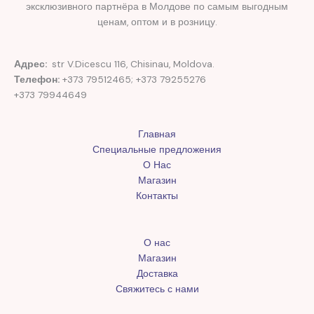
эксклюзивного партнёра в Молдове по самым выгодным
ценам, оптом и в розницу.
Адрес:
str V.Dicescu 116, Chisinau, Moldova.
Телефон:
+373 79512465; +373 79255276
+373 79944649
Главная
Специальные предложения
О Нас
Магазин
Контакты
О нас
Магазин
Доставка
Свяжитесь с нами