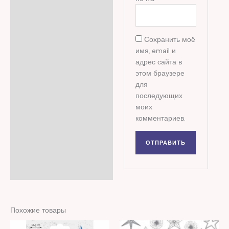
Сохранить моё
имя, email и
адрес сайта в
этом браузере
для
последующих
моих
комментариев.
Похожие товары
Первоначальная
Текущая
Первоначальная
Текущая