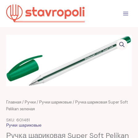
Перейти
к
содержимому
Главная
/
Ручки
/
Ручки шариковые
/ Ручка шариковая Super Soft
Pelikan зеленая
SKU: 601481
Ручки шариковые
Ручка шариковая Super Soft Pelikan