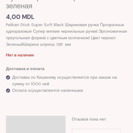
зеленая
4,00
MDL
Pelikan Stick Super Soft Black Шариковая ручка Прозрачные
одноразовые Супер мягкие чернильные ручки| Эргономичная
треугольная форма| с цветным колпачком| Цвет чернил:
ЗеленыйШирина штриха; 0|8 мм
Нет в наличии
Доставка и оплата
Доставка по Кишиневу осуществляется при заказе на
сумму от 1000 лей.
Оплата осуществляется наличными
Отзывов пока нет.
Отзывы (0)