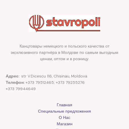
Канцтовары немецкого и польского качества от
эксклюзивного партнёра в Молдове по самым выгодным
ценам, оптом и в розницу.
Адрес:
str V.Dicescu 116, Chisinau, Moldova.
Телефон:
+373 79512465; +373 79255276
+373 79944649
Главная
Специальные предложения
О Нас
Магазин