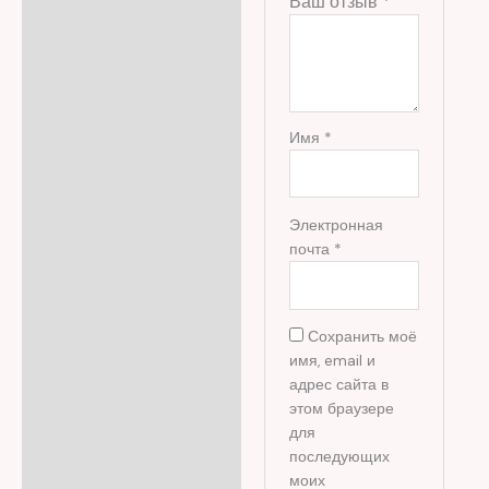
Ваш отзыв
*
Имя
*
Электронная
почта
*
Сохранить моё
имя, email и
адрес сайта в
этом браузере
для
последующих
моих