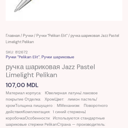
Главная
/
Ручки
/
Ручки "Pelikan Elit"
/ ручка шариковая Jazz Pastel
Limelight Pelikan
SKU: 812672
Ручки "Pelikan Elit"
,
Ручки шариковые
ручка шариковая Jazz Pastel
Limelight Pelikan
107,00
MDL
Материал корпуса: Ювелирная латунь| лаковое
покрытие Отделка: ХромЦвет: лимон пастель/
хромТолщина пишущего : ММеханизм: Поворотного
действияКомплектация: 1 синий стержень|
коробочкаОсобенности: Используются стандартные
шариковые стержни PelikanСтрана — производитель: