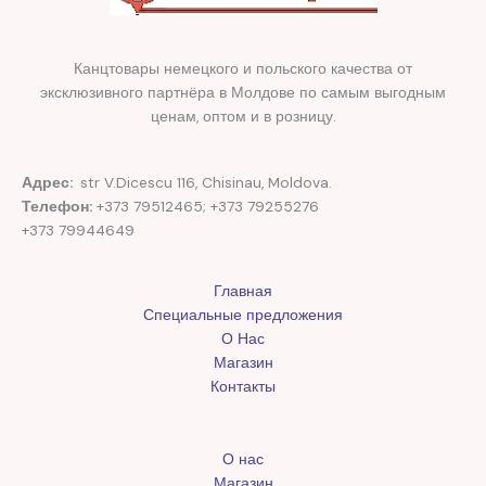
Канцтовары немецкого и польского качества от
эксклюзивного партнёра в Молдове по самым выгодным
ценам, оптом и в розницу.
Адрес:
str V.Dicescu 116, Chisinau, Moldova.
Телефон:
+373 79512465; +373 79255276
+373 79944649
Главная
Специальные предложения
О Нас
Магазин
Контакты
О нас
Магазин