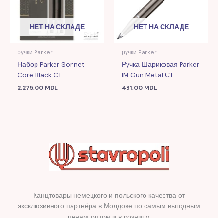
НЕТ НА СКЛАДЕ
НЕТ НА СКЛАДЕ
ручки Parker
ручки Parker
Набор Parker Sonnet
Ручка Шариковая Parker
Core Black CT
IM Gun Metal СT
2.275,00
MDL
481,00
MDL
Канцтовары немецкого и польского качества от
эксклюзивного партнёра в Молдове по самым выгодным
ценам, оптом и в розницу.