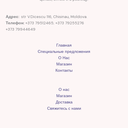
Адрес:
str V.Dicescu 116, Chisinau, Moldova.
Телефон:
+373 79512465; +373 79255276
+373 79944649
Главная
Специальные предложения
О Нас
Магазин
Контакты
О нас
Магазин
Доставка
Свяжитесь с нами