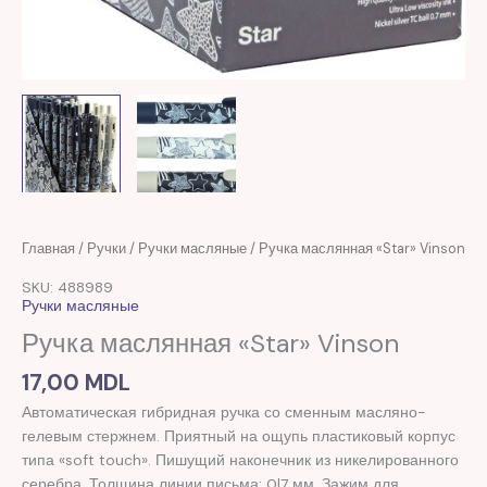
Главная
/
Ручки
/
Ручки масляные
/ Ручка маслянная «Star» Vinson
SKU: 488989
Ручки масляные
Ручка маслянная «Star» Vinson
17,00
MDL
Автоматическая гибридная ручка со сменным масляно-
гелевым стержнем. Приятный на ощупь пластиковый корпус
типа «soft touch». Пишущий наконечник из никелированного
серебра. Толщина линии письма: 0|7 мм. Зажим для