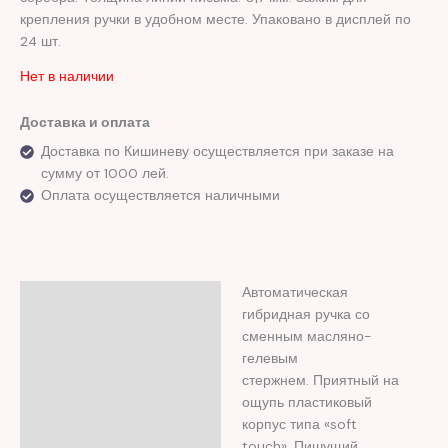
крепления ручки в удобном месте. Упаковано в дисплей по
24 шт.
Нет в наличии
Доставка и оплата
Доставка по Кишиневу осуществляется при заказе на
сумму от 1000 лей.
Оплата осуществляется наличными
Автоматическая
Описание
гибридная ручка со
Отзывы (0)
сменным масляно-
гелевым
стержнем. Приятный на
ощупь пластиковый
корпус типа «soft
touch». Пишущий