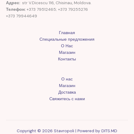
Адрес:
str V.Dicescu 116, Chisinau, Moldova.
Телефон:
+373 79512465; +373 79255276
+373 79944649
Главная
Специальные предложения
О Нас
Магазин
Контакты
О нас
Магазин
Доставка
Свяжитесь с нами
Copyright © 2026 Stavropoli | Powered by
DITS.MD