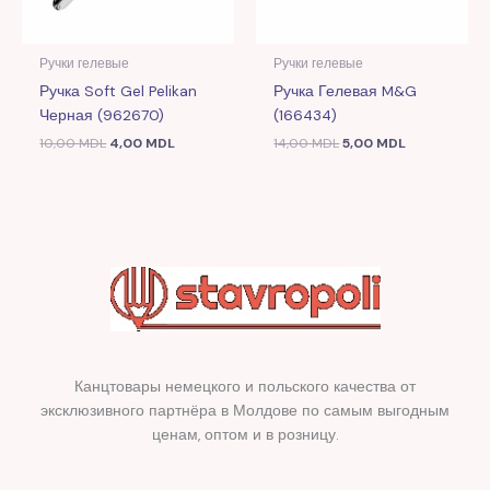
Ручки гелевые
Ручки гелевые
Ручка Soft Gel Pelikan
Ручка Гелевая M&G
Черная (962670)
(166434)
10,00
MDL
4,00
MDL
14,00
MDL
5,00
MDL
Канцтовары немецкого и польского качества от
эксклюзивного партнёра в Молдове по самым выгодным
ценам, оптом и в розницу.