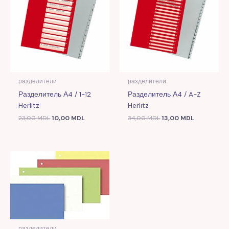
23,00 MDL.
34,00 MDL.
разделители
разделители
Разделитель А4 / 1-12
Разделитель А4 / A-Z
Herlitz
Herlitz
23,00
MDL
10,00
MDL
34,00
MDL
13,00
MDL
разделители