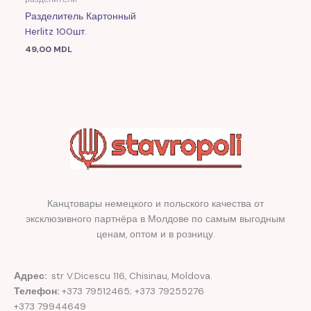
Разделитель Картонный
Herlitz 100шт.
49,00
MDL
Канцтовары немецкого и польского качества от
эксклюзивного партнёра в Молдове по самым выгодным
ценам, оптом и в розницу.
Адрес:
str V.Dicescu 116, Chisinau, Moldova.
Телефон:
+373 79512465; +373 79255276
+373 79944649