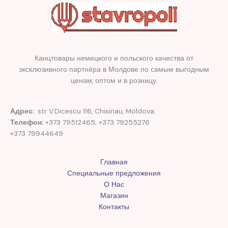
Канцтовары немецкого и польского качества от
эксклюзивного партнёра в Молдове по самым выгодным
ценам, оптом и в розницу.
Адрес:
str V.Dicescu 116, Chisinau, Moldova.
Телефон:
+373 79512465; +373 79255276
+373 79944649
Главная
Специальные предложения
О Нас
Магазин
Контакты