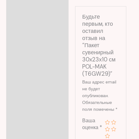
Будьте
первым, кто
оставил
отзыв на
“Пакет
сувенирный
30x23x10 см
POL-MAK
(T6GW29)”
Ваш адрес email
не будет
опубликован.
Обязательные
поля помечены
*
Ваша
оценка
*