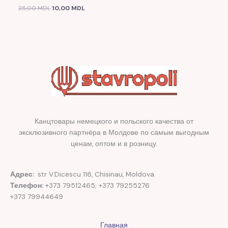
25,00
MDL
10,00
MDL
Канцтовары немецкого и польского качества от
эксклюзивного партнёра в Молдове по самым выгодным
ценам, оптом и в розницу.
Адрес:
str V.Dicescu 116, Chisinau, Moldova.
Телефон:
+373 79512465; +373 79255276
+373 79944649
Главная