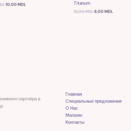
Titanum
DL
10,00
MDL
10,00
MDL
6,00
MDL
Главная
юзивного партнёра в
Специальные предложения
у.
О Нас
Магазин
Контакты