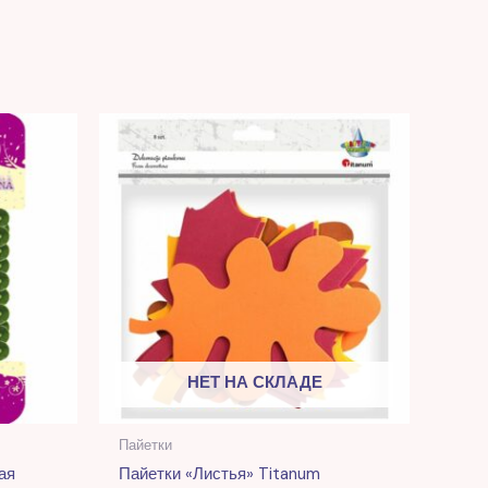
.
НЕТ НА СКЛАДЕ
Пайетки
ая
Пайетки «Листья» Titanum