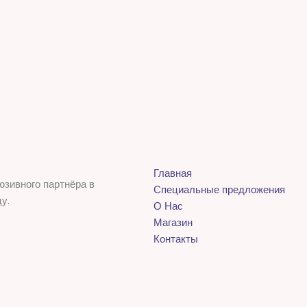
Главная
юзивного партнёра в
Специальные предложения
у.
О Нас
Магазин
Контакты