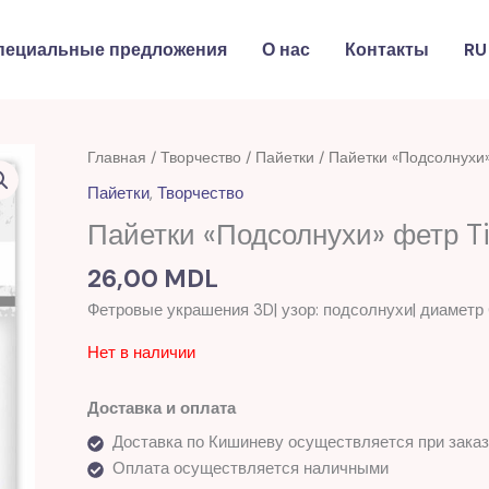
пециальные предложения
О нас
Контакты
RU
Главная
/
Творчество
/
Пайетки
/ Пайетки «Подсолнухи
Пайетки
,
Творчество
Пайетки «Подсолнухи» фетр T
26,00
MDL
Фетровые украшения 3D| узор: подсолнухи| диаметр 
Нет в наличии
Доставка и оплата
Доставка по Кишиневу осуществляется при заказ
Оплата осуществляется наличными