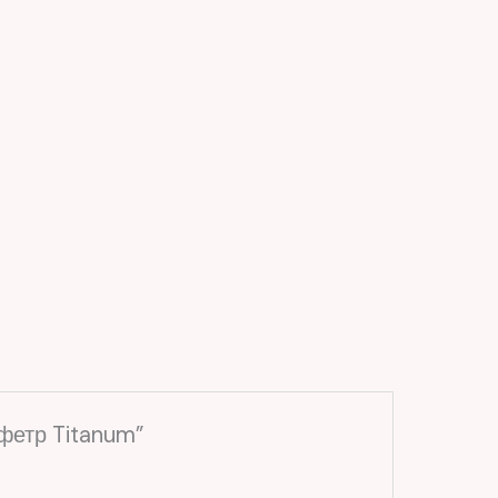
фетр Titanum”