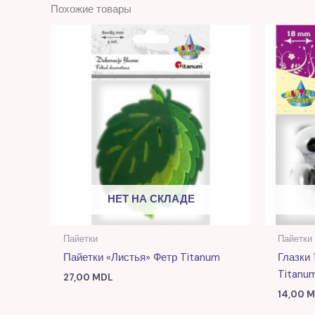
Похожие товары
НЕТ НА СКЛАДЕ
Пайетки
Пайетки
Пайетки «Листья» Фетр Titanum
Глазки
Titanu
27,00
MDL
14,00
M