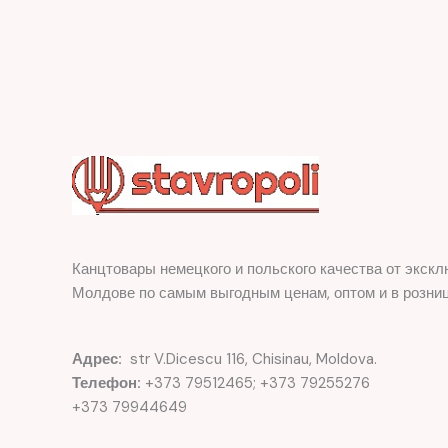
Канцтовары немецкого и польского качества от экскл
Молдове по самым выгодным ценам, оптом и в розниц
Адрес:
str V.Dicescu 116, Chisinau, Moldova.
Телефон:
+373 79512465; +373 79255276
+373 79944649