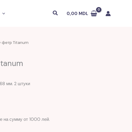
Поиск
0,00
MDL
» фетр Titanum
itanum
68 мм. 2 штуки
е на сумму от 1000 лей.