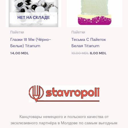
НЕТ НА СКЛАДЕ
Пайетки
Пайетки
Глазки 18 Мм (чёрно-
Тесьма С Пайеток
Белые) Titanum
Белая Titanum
14,00
MDL
10,00
MDL
6,00
MDL
Канцтовары немецкого и польского качества от
эксклюзивного партнёра в Молдове по самым выгодным