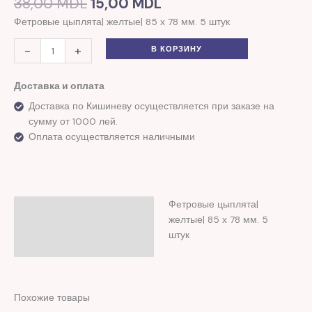
38,00
MDL
15,00
MDL
Фетровые цыплята| желтые| 85 х 78 мм. 5 штук
-
+
В КОРЗИНУ
Доставка и оплата
Доставка по Кишиневу осуществляется при заказе на
сумму от 1000 лей.
Оплата осуществляется наличными
Фетровые цыплята|
Описание
желтые| 85 х 78 мм. 5
Отзывы (0)
штук
Похожие товары