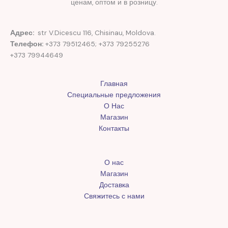
ценам, оптом и в розницу.
Адрес:
str V.Dicescu 116, Chisinau, Moldova.
Телефон:
+373 79512465; +373 79255276
+373 79944649
Главная
Специальные предложения
О Нас
Магазин
Контакты
О нас
Магазин
Доставка
Свяжитесь с нами