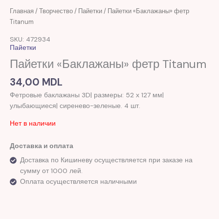
Главная
/
Творчество
/
Пайетки
/ Пайетки «Баклажаны» фетр
Titanum
SKU: 472934
Пайетки
Пайетки «Баклажаны» фетр Titanum
34,00
MDL
Фетровые баклажаны 3D| размеры: 52 х 127 мм|
улыбающиеся| сиренево-зеленые. 4 шт.
Нет в наличии
Доставка и оплата
Доставка по Кишиневу осуществляется при заказе на
сумму от 1000 лей.
Оплата осуществляется наличными