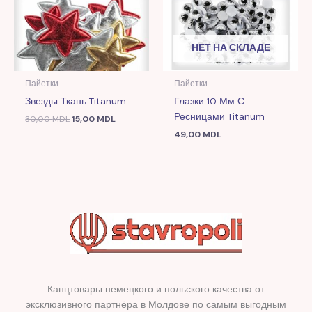
НЕТ НА СКЛАДЕ
Пайетки
Пайетки
Звезды Ткань Titanum
Глазки 10 Мм С
Ресницами Titanum
30,00
MDL
15,00
MDL
49,00
MDL
Канцтовары немецкого и польского качества от
эксклюзивного партнёра в Молдове по самым выгодным