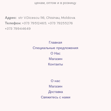
ценам, оптом и в розницу.
Адрес:
str V.Dicescu 116, Chisinau, Moldova.
Телефон:
+373 79512465; +373 79255276
+373 79944649
Главная
Специальные предложения
О Нас
Магазин
Контакты
О нас
Магазин
Доставка
Свяжитесь с нами