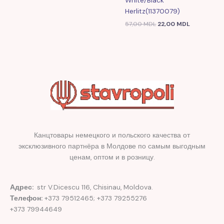
White/black
Herlitz(11370079)
57,00
MDL
22,00
MDL
Канцтовары немецкого и польского качества от
эксклюзивного партнёра в Молдове по самым выгодным
ценам, оптом и в розницу.
Адрес:
str V.Dicescu 116, Chisinau, Moldova.
Телефон:
+373 79512465; +373 79255276
+373 79944649