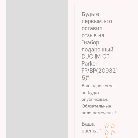
Будьте
первым, кто
оставил
отзыв на
“набор
подарочный
DUO IM CT
Parker
FP/BP(209321
5)”
Ваш адрес email
не будет
опубликован.
Обязательные
поля помечены
*
Ваша
оценка
*