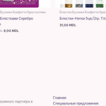
 Бусинки Конфетти Кристаллики
Блестки Бусинки Конфетти Кри
 Блестками Серебро
Блестки-Нитки 5цв./2гр. Ti
m
31,00
MDL
DL
9,00
MDL
Главная
юзивного партнёра в
Специальные предложения