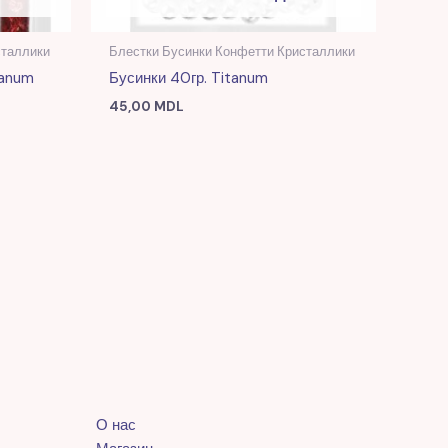
сталлики
Блестки Бусинки Конфетти Кристаллики
tanum
Бусинки 40гр. Titanum
45,00
MDL
О нас