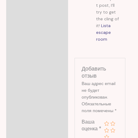
t post, I’ll
try to get
the cling of
it!
Lista
escape
room
Добавить
отзыв
Ваш адрес email
не будет
опубликован.
Обязательные
поля помечены
*
Ваша
оценка
*