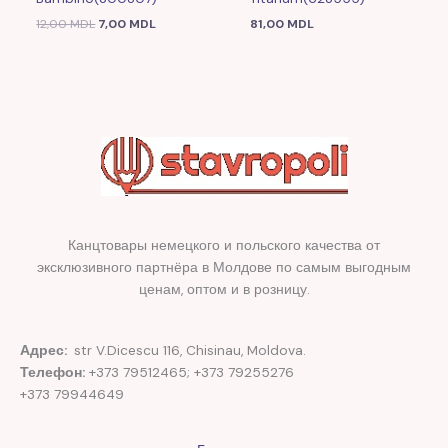
12,00
MDL
7,00
MDL
81,00
MDL
Канцтовары немецкого и польского качества от
эксклюзивного партнёра в Молдове по самым выгодным
ценам, оптом и в розницу.
Адрес:
str V.Dicescu 116, Chisinau, Moldova.
Телефон:
+373 79512465; +373 79255276
+373 79944649