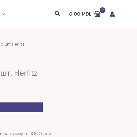
Поиск
0,00
MDL
 шт. Herlitz
т. Herlitz
е на сумму от 1000 лей.