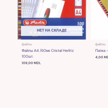
НЕТ НА СКЛАДЕ
файлы
файлы
Файлы А4 /60мк Cristal Herlitz
Папка —
100шт.
4,00
M
109,00
MDL