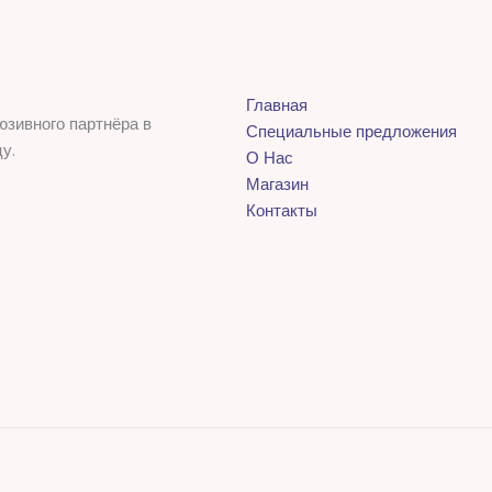
Главная
юзивного партнёра в
Специальные предложения
у.
О Нас
Магазин
Контакты