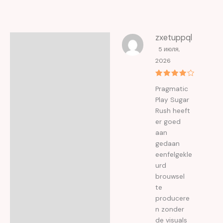
zxetuppql
Отзывы (1)
5 июля,
2026
Оценка
Pragmatic
4
из 5
Play Sugar
Rush heeft
er goed
aan
gedaan
eenfelgekle
urd
brouwsel
te
producere
n zonder
de visuals