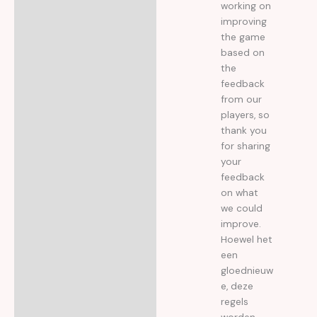
working on
improving
the game
based on
the
feedback
from our
players, so
thank you
for sharing
your
feedback
on what
we could
improve.
Hoewel het
een
gloednieuw
e, deze
regels