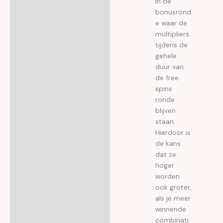
in de
bonusrond
e waar de
multipliers
tijdens de
gehele
duur van
de free
spins
ronde
blijven
staan.
Hierdoor is
de kans
dat ze
hoger
worden
ook groter,
als je meer
winnende
combinati