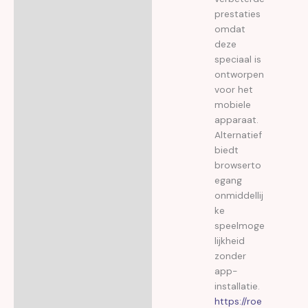
prestaties
omdat
deze
speciaal is
ontworpen
voor het
mobiele
apparaat.
Alternatief
biedt
browserto
egang
onmiddellij
ke
speelmoge
lijkheid
zonder
app-
installatie.
https://roe