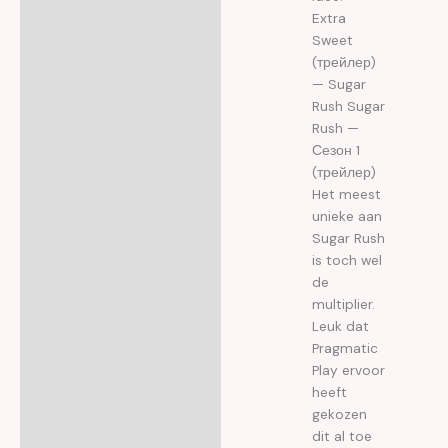
Extra
Sweet
(трейлер)
— Sugar
Rush Sugar
Rush —
Сезон 1
(трейлер)
Het meest
unieke aan
Sugar Rush
is toch wel
de
multiplier.
Leuk dat
Pragmatic
Play ervoor
heeft
gekozen
dit al toe