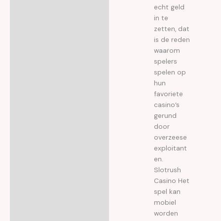
echt geld
in te
zetten, dat
is de reden
waarom
spelers
spelen op
hun
favoriete
casino’s
gerund
door
overzeese
exploitant
en.
Slotrush
Casino Het
spel kan
mobiel
worden