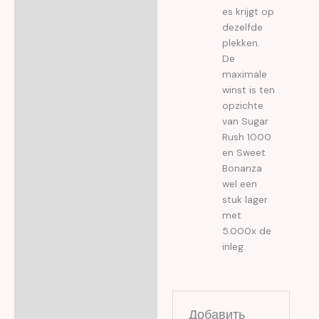
es krijgt op
dezelfde
plekken.
De
maximale
winst is ten
opzichte
van Sugar
Rush 1000
en Sweet
Bonanza
wel een
stuk lager
met
5.000x de
inleg.
Добавить