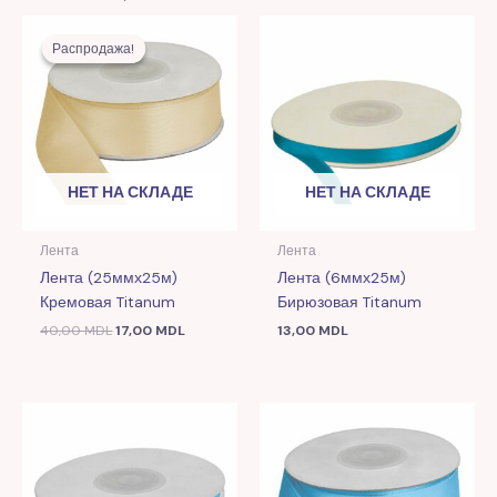
Первоначальная
Текущая
цена
цена:
Распродажа!
Распродажа!
составляла
17,00 MDL.
40,00 MDL.
НЕТ НА СКЛАДЕ
НЕТ НА СКЛАДЕ
Лента
Лента
Лента (25ммх25м)
Лента (6ммх25м)
Кремовая Titanum
Бирюзовая Titanum
40,00
MDL
17,00
MDL
13,00
MDL