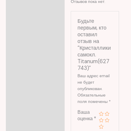
Отзывов пока нет.
Отзывы (0)
Будьте
первым, кто
оставил
отзыв на
“Кристаллики
самокл.
Titanum(627
743)”
Ваш адрес email
не будет
опубликован.
Обязательные
поля помечены
*
Ваша
оценка
*