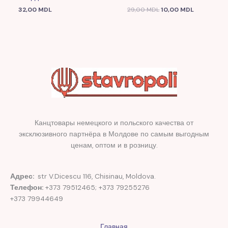
32,00
MDL
29,00
MDL
10,00
MDL
Канцтовары немецкого и польского качества от
эксклюзивного партнёра в Молдове по самым выгодным
ценам, оптом и в розницу.
Адрес:
str V.Dicescu 116, Chisinau, Moldova.
Телефон:
+373 79512465; +373 79255276
+373 79944649
Главная