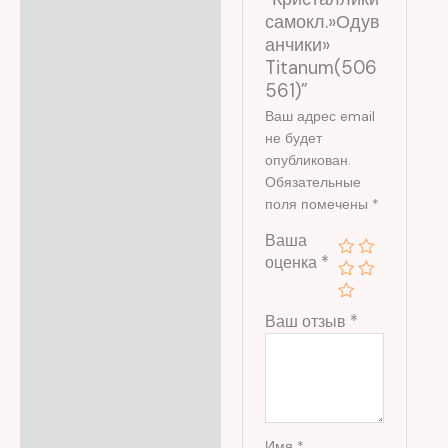
самокл.»Одув
анчики»
Titanum(506
561)”
Ваш адрес email
не будет
опубликован.
Обязательные
поля помечены
*
Ваша
оценка
*
Ваш отзыв
*
Имя
*