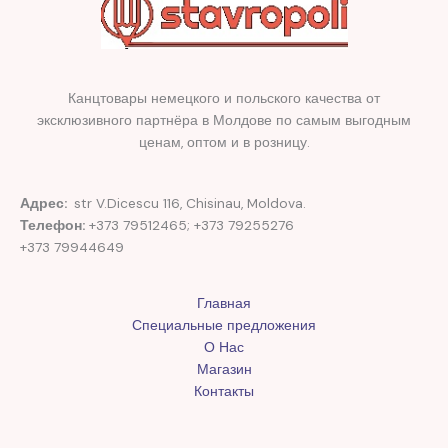
Канцтовары немецкого и польского качества от
эксклюзивного партнёра в Молдове по самым выгодным
ценам, оптом и в розницу.
Адрес:
str V.Dicescu 116, Chisinau, Moldova.
Телефон:
+373 79512465; +373 79255276
+373 79944649
Главная
Специальные предложения
О Нас
Магазин
Контакты