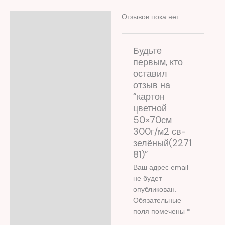
Отзывов пока нет.
Отзывы (0)
Будьте
первым, кто
оставил
отзыв на
“картон
цветной
50×70см
300г/м2 св-
зелёный(2271
81)”
Ваш адрес email
не будет
опубликован.
Обязательные
поля помечены
*