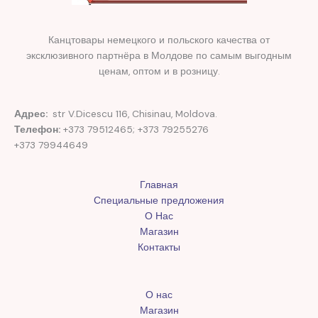
Канцтовары немецкого и польского качества от
эксклюзивного партнёра в Молдове по самым выгодным
ценам, оптом и в розницу.
Адрес:
str V.Dicescu 116, Chisinau, Moldova.
Телефон:
+373 79512465; +373 79255276
+373 79944649
Главная
Специальные предложения
О Нас
Магазин
Контакты
О нас
Магазин