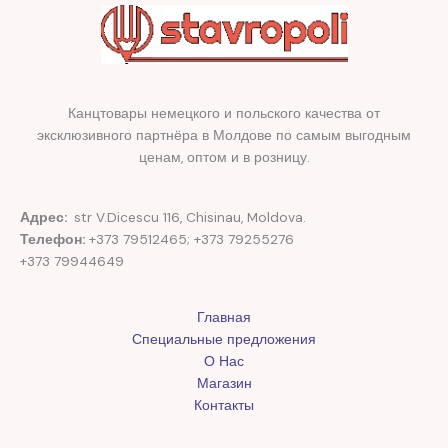
Канцтовары немецкого и польского качества от
эксклюзивного партнёра в Молдове по самым выгодным
ценам, оптом и в розницу.
Адрес:
str V.Dicescu 116, Chisinau, Moldova.
Телефон:
+373 79512465; +373 79255276
+373 79944649
Главная
Специальные предложения
О Нас
Магазин
Контакты