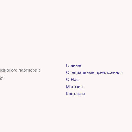
Главная
юзивного партнёра в
Специальные предложения
у.
О Нас
Магазин
Контакты