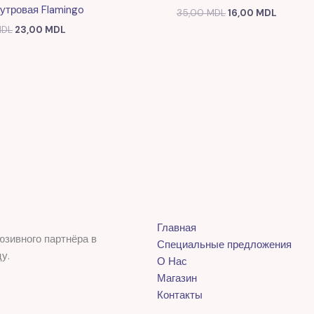
утровая Flamingo
35,00
MDL
16,00
MDL
DL
23,00
MDL
Главная
юзивного партнёра в
Специальные предложения
у.
О Нас
Магазин
Контакты