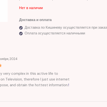
Нет в наличии
Доставка и оплата
Доставка по Кишиневу осуществляется при заказ
Оплата осуществляется наличными
ноября, 2024
ly very complex in this active life to
on Television, therefore I just use internet
rpose, and obtain the hottest information.
!