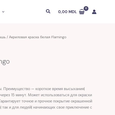
Поиск
0,00
MDL
ашь
/ Акриловая краска белая Flamingo
ngo
лы. Преимущество — короткое время высыхания|
через 15 минут. Может использоваться для окраски
а.Гарантирует точное и прочное покрытие окрашенной
| так и для людей| начинающих свое приключение с