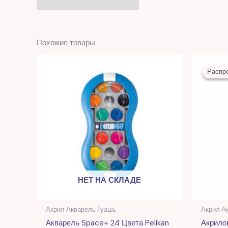
Похожие товары
Распр
Распр
НЕТ НА СКЛАДЕ
Акрил Акварель Гуашь
Акрил А
Акварель Space+ 24 Цвета Pelikan
Акрило