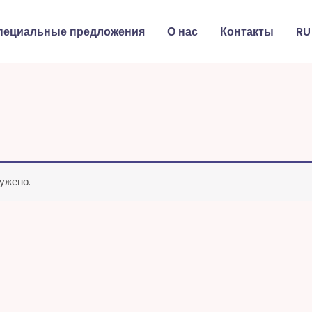
пециальные предложения
О нас
Контакты
RU
ужено.