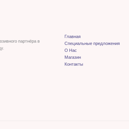
Главная
юзивного партнёра в
Специальные предложения
у.
О Нас
Магазин
Контакты