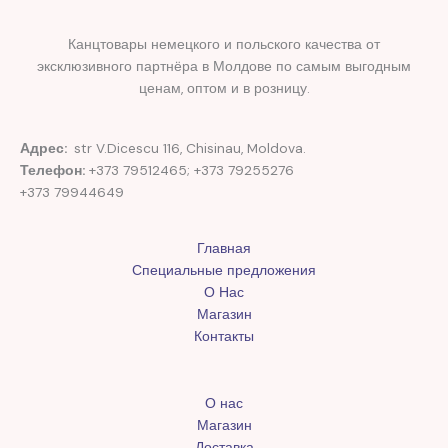
Канцтовары немецкого и польского качества от
эксклюзивного партнёра в Молдове по самым выгодным
ценам, оптом и в розницу.
Адрес:
str V.Dicescu 116, Chisinau, Moldova.
Телефон:
+373 79512465; +373 79255276
+373 79944649
Главная
Специальные предложения
О Нас
Магазин
Контакты
О нас
Магазин
Доставка