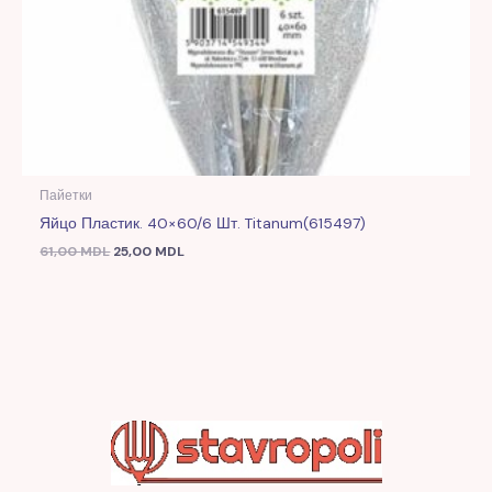
Пайетки
Яйцо Пластик. 40×60/6 Шт. Titanum(615497)
61,00
MDL
25,00
MDL