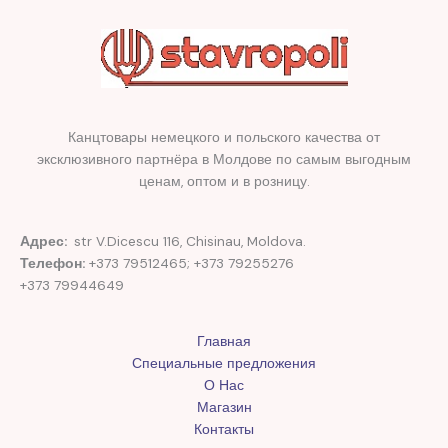
Канцтовары немецкого и польского качества от
эксклюзивного партнёра в Молдове по самым выгодным
ценам, оптом и в розницу.
Адрес:
str V.Dicescu 116, Chisinau, Moldova.
Телефон:
+373 79512465; +373 79255276
+373 79944649
Главная
Специальные предложения
О Нас
Магазин
Контакты