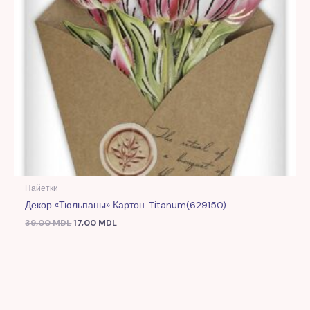
Пайетки
Декор «Тюльпаны» Картон. Titanum(629150)
39,00
MDL
17,00
MDL