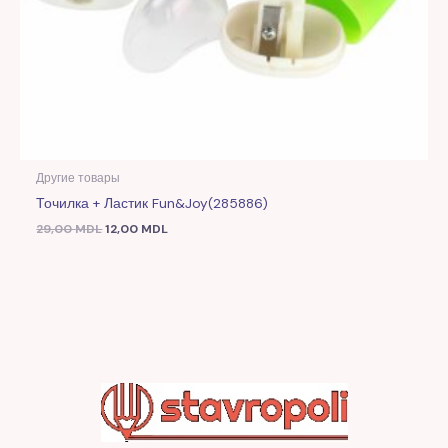
Другие товары
Точилка + Ластик Fun&Joy(285886)
29,00
MDL
12,00
MDL