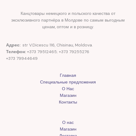
Канцтовары немецкого и польского качества от
эксклюзивного партнёра в Молдове по самым выгодным
ценам, оптом и в розницу.
Адрес:
str V.Dicescu 116, Chisinau, Moldova.
Телефон:
+373 79512465; +373 79255276
+373 79944649
Главная
Специальные предложения
О Нас
Магазин
Контакты
О нас
Магазин
Доставка