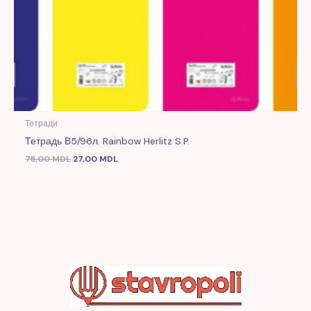
Тетради
Тетрадь В5/96л. Rainbow Herlitz S.P.
75,00
MDL
27,00
MDL