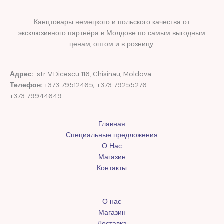
Канцтовары немецкого и польского качества от
эксклюзивного партнёра в Молдове по самым выгодным
ценам, оптом и в розницу.
Адрес:
str V.Dicescu 116, Chisinau, Moldova.
Телефон:
+373 79512465; +373 79255276
+373 79944649
Главная
Специальные предложения
О Нас
Магазин
Контакты
О нас
Магазин
Доставка