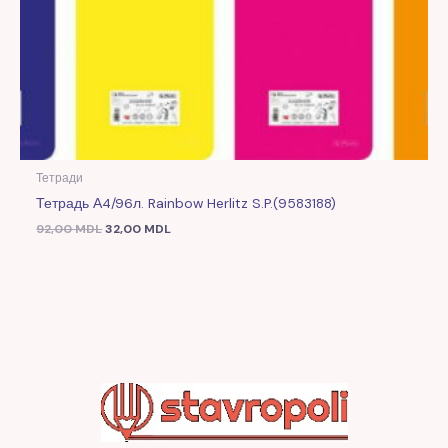
Тетради
Тетрадь А4/96л. Rainbow Herlitz S.P.(9583188)
92,00
MDL
32,00
MDL