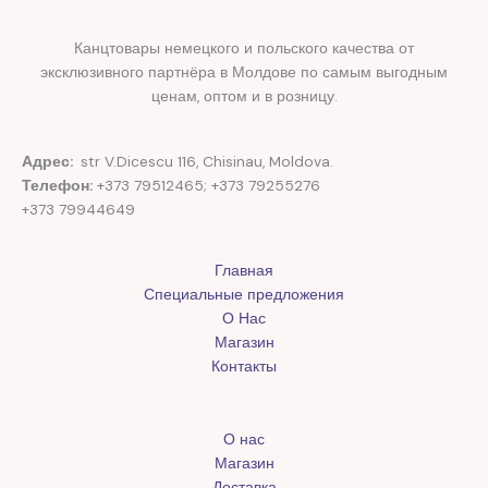
Канцтовары немецкого и польского качества от
эксклюзивного партнёра в Молдове по самым выгодным
ценам, оптом и в розницу.
Адрес:
str V.Dicescu 116, Chisinau, Moldova.
Телефон:
+373 79512465; +373 79255276
+373 79944649
Главная
Специальные предложения
О Нас
Магазин
Контакты
О нас
Магазин
Доставка