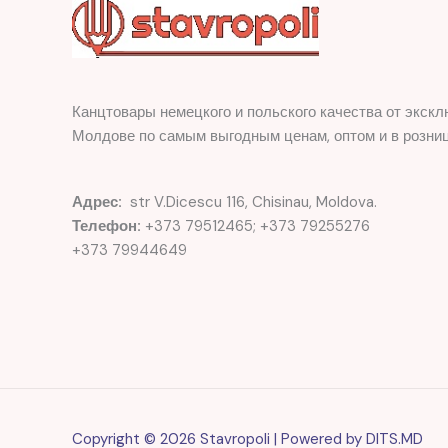
Канцтовары немецкого и польского качества от экскл
Молдове по самым выгодным ценам, оптом и в розниц
Адрес:
str V.Dicescu 116, Chisinau, Moldova.
Телефон:
+373 79512465; +373 79255276
+373 79944649
Copyright © 2026 Stavropoli | Powered by
DITS.MD