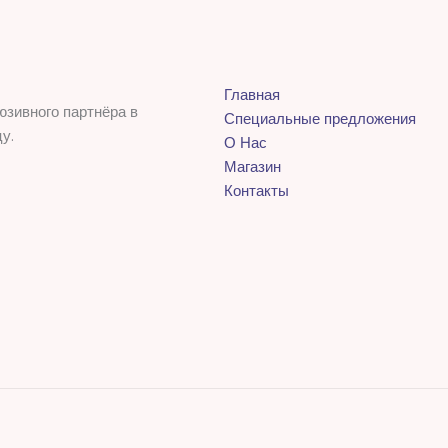
Главная
юзивного партнёра в
Специальные предложения
у.
О Нас
Магазин
Контакты