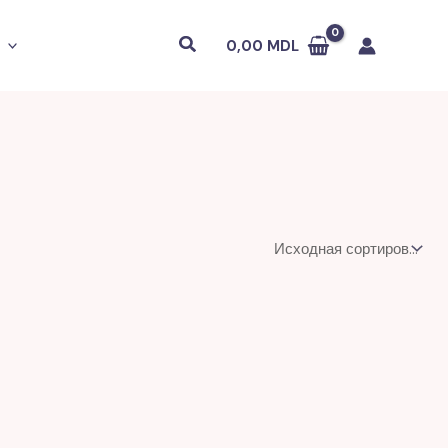
Поиск
0,00
MDL