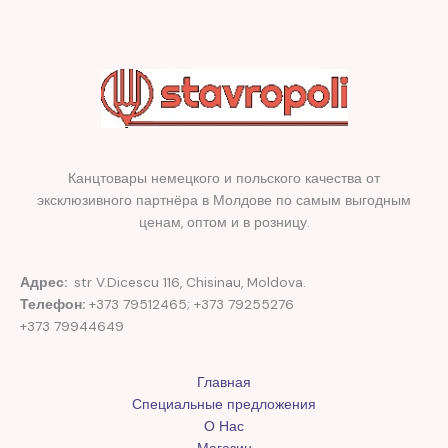
Канцтовары немецкого и польского качества от
эксклюзивного партнёра в Молдове по самым выгодным
ценам, оптом и в розницу.
Адрес:
str V.Dicescu 116, Chisinau, Moldova.
Телефон:
+373 79512465; +373 79255276
+373 79944649
Главная
Специальные предложения
О Нас
Магазин