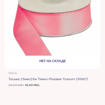
НЕТ НА СКЛАДЕ
Лента
Тесьма 25мм/25м Темно-Розовая Titanum (311967)
36,00
MDL
16,00
MDL