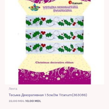
Лента
Тесьма Декоративная 1.5см/3м Titanum(363086)
22,00
MDL
10,00
MDL