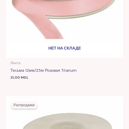
НЕТ НА СКЛАДЕ
Лента
Тесьма 12мм/25м Розовая Titanum
21,00
MDL
Первоначальная
Текущая
цена
цена:
Распродажа!
составляла
16,00 MDL.
36,00 MDL.