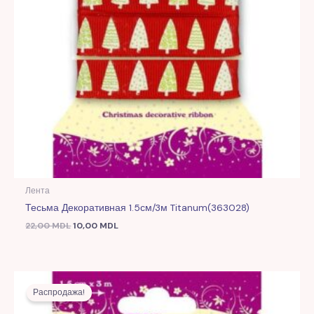
Лента
Тесьма Декоративная 1.5см/3м Titanum(363028)
22,00
MDL
10,00
MDL
Первоначальная
Текущая
цена
цена:
Распродажа!
составляла
10,00 MDL.
22,00 MDL.