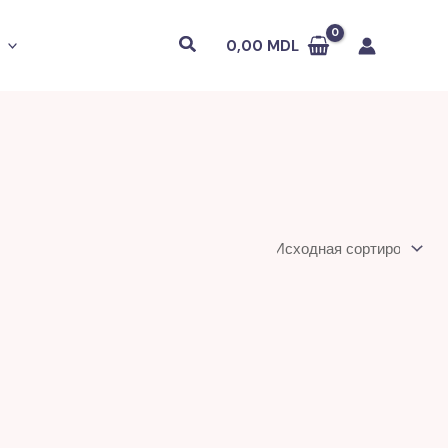
Поиск
0,00
MDL