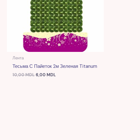
Лента
Тесьма С Пайеток 2м Зеленая Titanum
10,00
MDL
6,00
MDL