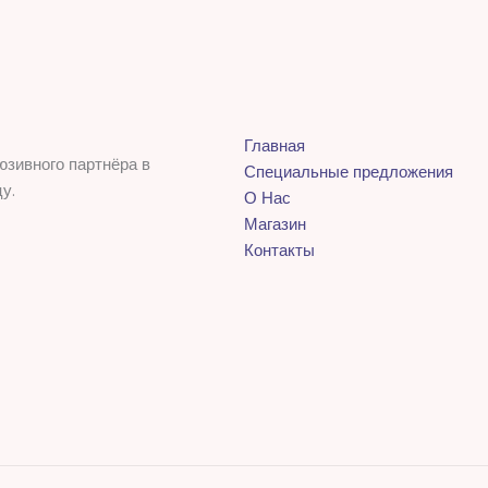
Главная
юзивного партнёра в
Специальные предложения
у.
О Нас
Магазин
Контакты