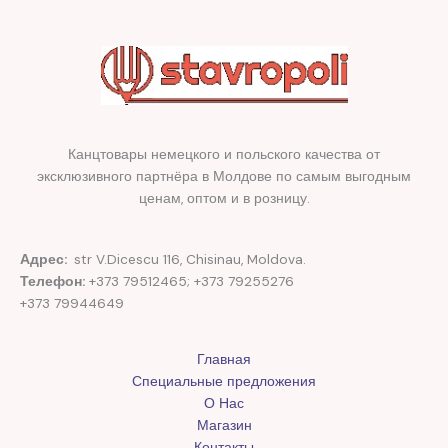
Канцтовары немецкого и польского качества от
эксклюзивного партнёра в Молдове по самым выгодным
ценам, оптом и в розницу.
Адрес:
str V.Dicescu 116, Chisinau, Moldova.
Телефон:
+373 79512465; +373 79255276
+373 79944649
Главная
Специальные предложения
О Нас
Магазин
Контакты