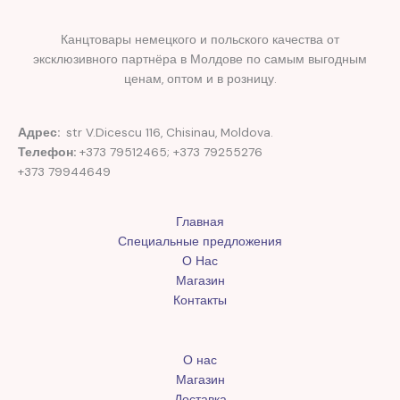
Канцтовары немецкого и польского качества от
эксклюзивного партнёра в Молдове по самым выгодным
ценам, оптом и в розницу.
Адрес:
str V.Dicescu 116, Chisinau, Moldova.
Телефон:
+373 79512465; +373 79255276
+373 79944649
Главная
Специальные предложения
О Нас
Магазин
Контакты
О нас
Магазин
Доставка