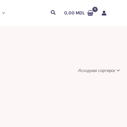
Поиск
0,00
MDL