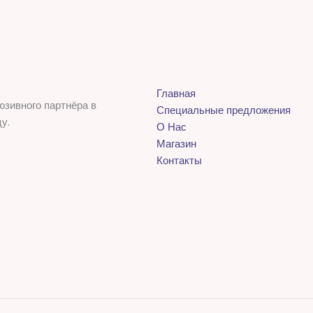
Главная
юзивного партнёра в
Специальные предложения
у.
О Нас
Магазин
Контакты