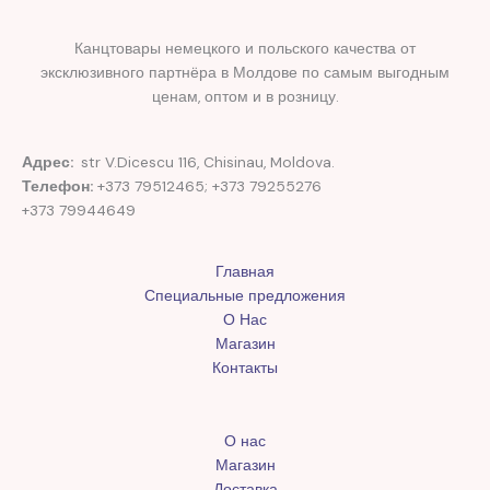
Канцтовары немецкого и польского качества от
эксклюзивного партнёра в Молдове по самым выгодным
ценам, оптом и в розницу.
Адрес:
str V.Dicescu 116, Chisinau, Moldova.
Телефон:
+373 79512465; +373 79255276
+373 79944649
Главная
Специальные предложения
О Нас
Магазин
Контакты
О нас
Магазин
Доставка