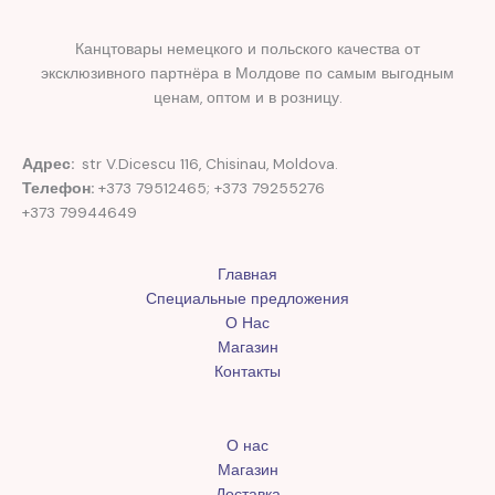
Канцтовары немецкого и польского качества от
эксклюзивного партнёра в Молдове по самым выгодным
ценам, оптом и в розницу.
Адрес:
str V.Dicescu 116, Chisinau, Moldova.
Телефон:
+373 79512465; +373 79255276
+373 79944649
Главная
Специальные предложения
О Нас
Магазин
Контакты
О нас
Магазин
Доставка