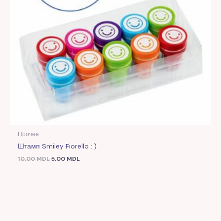
Прочее
Штамп Smiley Fiorello : )
10,00
MDL
5,00
MDL