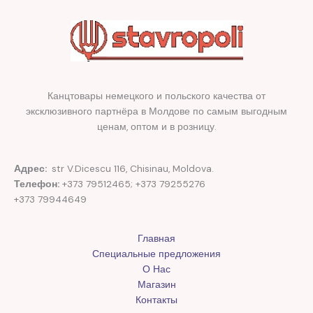
Канцтовары немецкого и польского качества от
эксклюзивного партнёра в Молдове по самым выгодным
ценам, оптом и в розницу.
Адрес:
str V.Dicescu 116, Chisinau, Moldova.
Телефон:
+373 79512465; +373 79255276
+373 79944649
Главная
Специальные предложения
О Нас
Магазин
Контакты