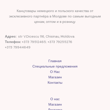
Канцтовары немецкого и польского качества от
эксклюзивного партнёра в Молдове по самым выгодным
ценам, оптом и в розницу.
Адрес:
str V.Dicescu 116, Chisinau, Moldova.
Телефон:
+373 79512465; +373 79255276
+373 79944649
Главная
Специальные предложения
О Нас
Магазин
Контакты
О нас
Магазин
Доставка