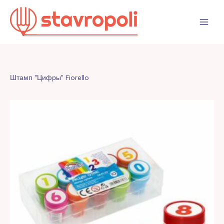
Перейти
к
содержимому
Штамп "Цифры" Fiorello