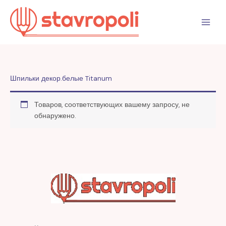
Перейти
к
содержимому
Шпильки декор.белые Titanum
Товаров, соответствующих вашему запросу, не
обнаружено.