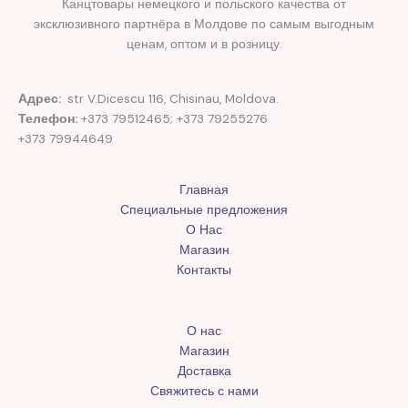
Канцтовары немецкого и польского качества от
эксклюзивного партнёра в Молдове по самым выгодным
ценам, оптом и в розницу.
Адрес:
str V.Dicescu 116, Chisinau, Moldova.
Телефон:
+373 79512465; +373 79255276
+373 79944649
Главная
Специальные предложения
О Нас
Магазин
Контакты
О нас
Магазин
Доставка
Свяжитесь с нами