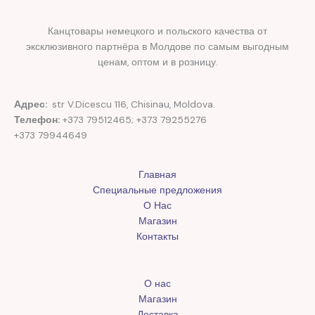
Канцтовары немецкого и польского качества от
эксклюзивного партнёра в Молдове по самым выгодным
ценам, оптом и в розницу.
Адрес:
str V.Dicescu 116, Chisinau, Moldova.
Телефон:
+373 79512465; +373 79255276
+373 79944649
Главная
Специальные предложения
О Нас
Магазин
Контакты
О нас
Магазин
Доставка