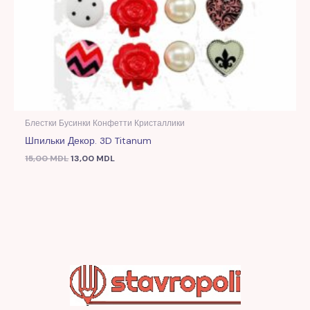
Блестки Бусинки Конфетти Кристаллики
Шпильки Декор. 3D Titanum
15,00
MDL
13,00
MDL