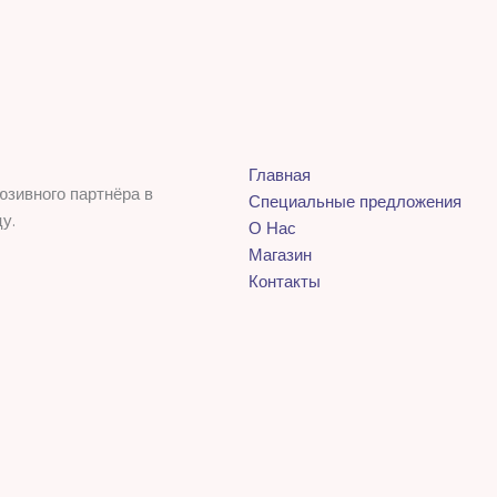
Главная
юзивного партнёра в
Специальные предложения
у.
О Нас
Магазин
Контакты