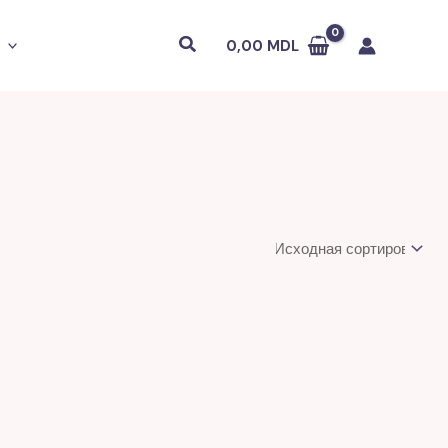
Поиск
0,00
MDL