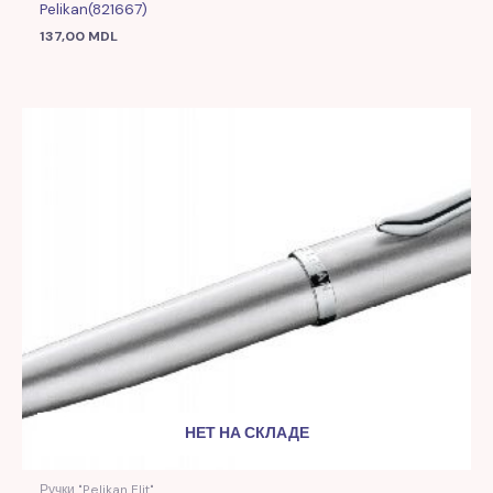
Pelikan(821667)
137,00
MDL
НЕТ НА СКЛАДЕ
Ручки "Pelikan Elit"