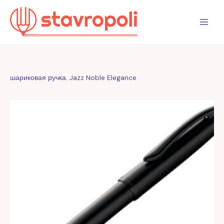
Перейти
к
содержимому
шариковая ручка. Jazz Noble Elegance